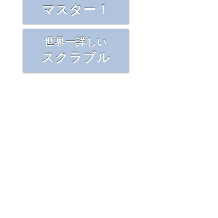
マスター！
世界一詳しい
スクラブル