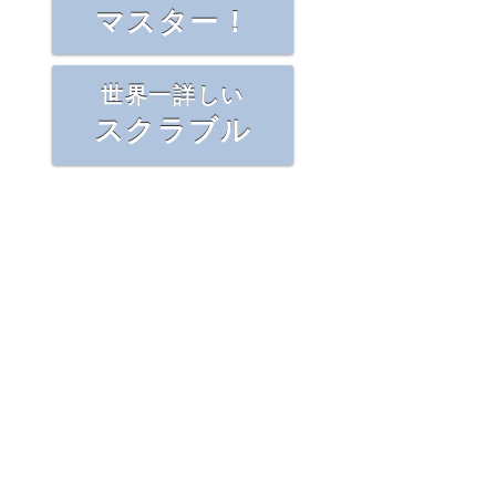
マスター！
世界一詳しい
スクラブル