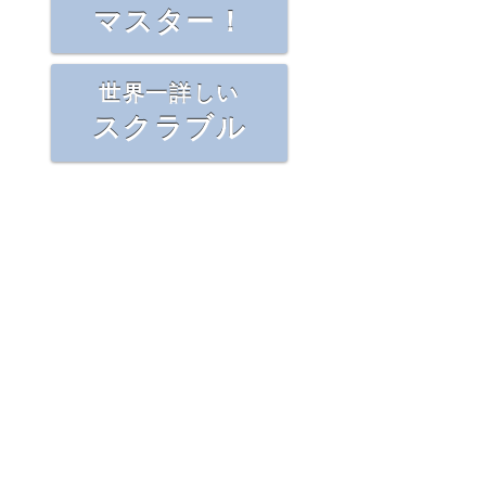
マスター！
世界一詳しい
スクラブル