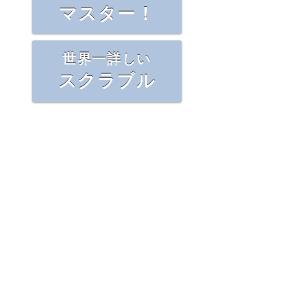
マスター！
世界一詳しい
スクラブル