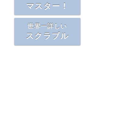
マスター！
世界一詳しい
スクラブル